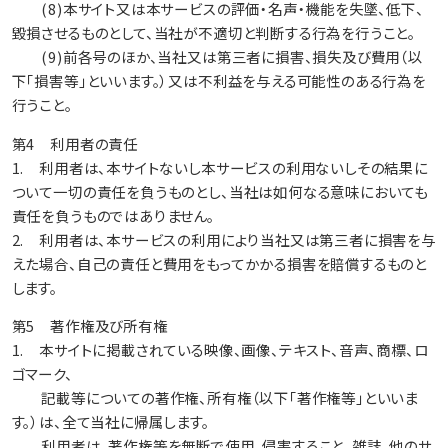
(8)本サイト又は本サービスの評価・名声・機能を失墜、低下、
毀損させるものとして、当社が不適切と判断する行為を行うこと。
(9)前各号のほか、当社又は第三者に損害、損失及び費用（以
下「損害等」といいます。）又は不利益を与える可能性のある行為を
行うこと。
第4 利用者の責任
1. 利用者は、本サイトないし本サービスの利用ないしその結果に
ついて一切の責任を負うものとし、当社は如何なる意味においても
責任を負うものではありません。
2. 利用者は、本サービスの利用により当社又は第三者に損害を与
えた場合、自己の責任と費用をもってかかる損害を賠償するものと
します。
第5 著作権及び所有権
1. 本サイトに掲載されている映像、画像、テキスト、音声、商標、ロ
ゴマーク、
記載等についての著作権、所有権（以下「著作権等」といいま
す。）は、全て当社に帰属します。
利用者は、著作権等を無断で使用、侵害すること、雑誌、他のサ