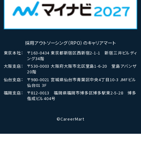
採用アウトソーシング（RPO）のキャリアマート
東京本社：
〒163-0434 東京都新宿区西新宿2-1-1 新宿三井ビルディ
ング34階
大阪支店：
〒530-0003 大阪府大阪市北区堂島1-6-20 堂島アバンザ
20階
仙台支店：
〒980-0021 宮城県仙台市青葉区中央4丁目10-3 JMFビル
仙台01 3F
福岡支店：
〒812-0013 福岡県福岡市博多区博多駅東2-5-28 博多
偕成ビル404号
©CareerMart