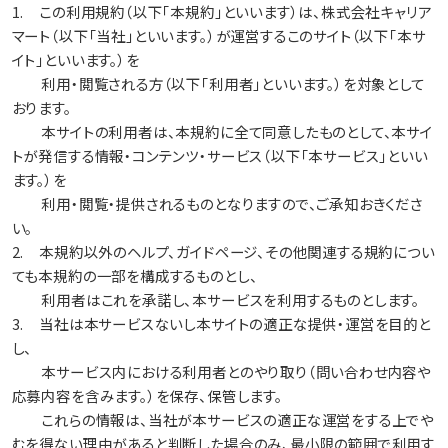
1. この利用規約（以下「本規約」といいます）は、株式会社キャリア
マート（以下「当社」といいます。）が運営するこのサイト（以下「本サ
イト」といいます。）を
利用・閲覧される方（以下「利用者」といいます。）を対象として
おります。
本サイトの利用者は、本規約に全て同意したものとして、本サイ
トが発信する情報・コンテンツ・サービス（以下「本サービス」といい
ます。）を
利用・閲覧・提供されるものとなりますので、ご承知おきくださ
い。
2. 本規約以外のヘルプ、ガイドページ、その他関連する規約につい
ても本規約の一部を構成するものとし、
利用者はこれを承諾し、本サービスを利用するものとします。
3. 当社は本サービスないし本サイトの適正な提供・運営を目的と
し、
本サービス内における利用者とのやり取り（問い合わせ内容や
応募内容を含みます。）を保存、保管します。
これらの情報は、当社が本サービスの適正な運営をする上でや
むを得ない理由があると判断した場合のみ、最小限の範囲で利用す