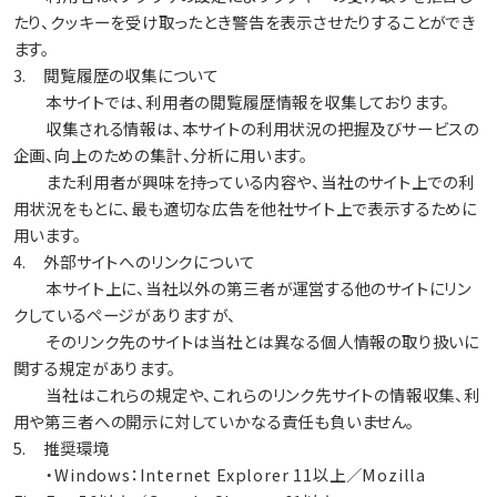
たり、クッキーを受け取ったとき警告を表示させたりすることができ
ます。
3. 閲覧履歴の収集について
本サイトでは、利用者の閲覧履歴情報を収集しております。
収集される情報は、本サイトの利用状況の把握及びサービスの
企画、向上のための集計、分析に用います。
また利用者が興味を持っている内容や、当社のサイト上での利
用状況をもとに、最も適切な広告を他社サイト上で表示するために
用います。
4. 外部サイトへのリンクについて
本サイト上に、当社以外の第三者が運営する他のサイトにリン
クしているページがありますが、
そのリンク先のサイトは当社とは異なる個人情報の取り扱いに
関する規定があります。
当社はこれらの規定や、これらのリンク先サイトの情報収集、利
用や第三者への開示に対していかなる責任も負いません。
5. 推奨環境
・Windows：Internet Explorer 11以上／Mozilla