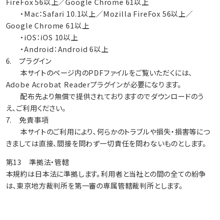
FireFox 56以上／Google Chrome 61以上
・Mac：Safari 10.1以上／Mozilla FireFox 56以上／
Google Chrome 61以上
・iOS：iOS 10以上
・Android：Android 6以上
6. プラグイン
本サイトのページ内のPDFファイルをご覧いただくには、
Adobe Acrobat Readerプラグインが必要になります。
配布先より無償で提供されておりますのでダウンロードのう
え、ご利用ください。
7. 免責事項
本サイトのご利用により、何らかのトラブルや損失・損害等につ
きましては直接、間接を問わず一切責任を問わないものとします。
第13 準拠法・管轄
本規約は日本法に準拠します。利用者と当社との間の全ての紛争
は、東京地方裁判所を第一審の専属管轄裁判所とします。