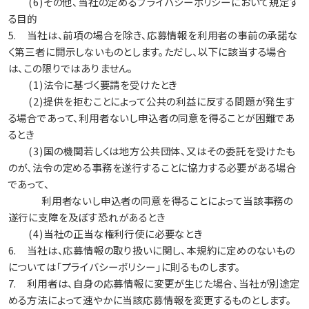
(6)その他、当社の定めるプライバシーポリシーにおいて規定す
る目的
5. 当社は、前項の場合を除き、応募情報を利用者の事前の承諾な
く第三者に開示しないものとします。ただし、以下に該当する場合
は、この限りではありません。
(1)法令に基づく要請を受けたとき
(2)提供を拒むことによって公共の利益に反する問題が発生す
る場合であって、利用者ないし申込者の同意を得ることが困難であ
るとき
(3)国の機関若しくは地方公共団体、又はその委託を受けたも
のが、法令の定める事務を遂行することに協力する必要がある場合
であって、
利用者ないし申込者の同意を得ることによって当該事務の
遂行に支障を及ぼす恐れがあるとき
(4)当社の正当な権利行使に必要なとき
6. 当社は、応募情報の取り扱いに関し、本規約に定めのないもの
については「プライバシーポリシー」に則るものします。
7. 利用者は、自身の応募情報に変更が生じた場合、当社が別途定
める方法によって速やかに当該応募情報を変更するものとします。