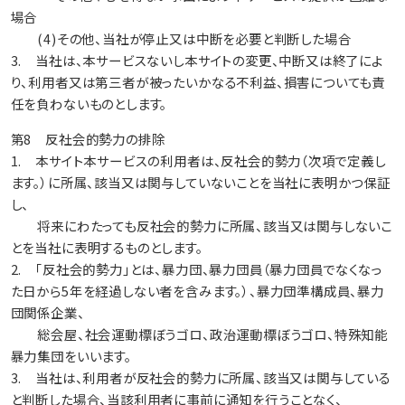
場合
(4)その他、当社が停止又は中断を必要と判断した場合
3. 当社は、本サービスないし本サイトの変更、中断又は終了によ
り、利用者又は第三者が被ったいかなる不利益、損害についても責
任を負わないものとします。
第8 反社会的勢力の排除
1. 本サイト本サービスの利用者は、反社会的勢力（次項で定義し
ます。）に所属、該当又は関与していないことを当社に表明かつ保証
し、
将来にわたっても反社会的勢力に所属、該当又は関与しないこ
とを当社に表明するものとします。
2. 「反社会的勢力」とは、暴力団、暴力団員（暴力団員でなくなっ
た日から5年を経過しない者を含みます。）、暴力団準構成員、暴力
団関係企業、
総会屋、社会運動標ぼうゴロ、政治運動標ぼうゴロ、特殊知能
暴力集団をいいます。
3. 当社は、利用者が反社会的勢力に所属、該当又は関与している
と判断した場合、当該利用者に事前に通知を行うことなく、