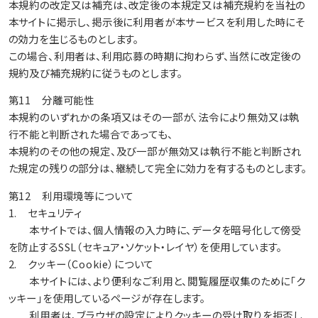
本規約の改定又は補充は、改定後の本規定又は補充規約を当社の
本サイトに掲示し、掲示後に利用者が本サービスを利用した時にそ
の効力を生じるものとします。
この場合、利用者は、利用応募の時期に拘わらず、当然に改定後の
規約及び補充規約に従うものとします。
第11 分離可能性
本規約のいずれかの条項又はその一部が、法令により無効又は執
行不能と判断された場合であっても、
本規約のその他の規定、及び一部が無効又は執行不能と判断され
た規定の残りの部分は、継続して完全に効力を有するものとします。
第12 利用環境等について
1. セキュリティ
本サイトでは、個人情報の入力時に、データを暗号化して傍受
を防止するSSL（セキュア・ソケット・レイヤ）を使用しています。
2. クッキー（Cookie）について
本サイトには、より便利なご利用と、閲覧履歴収集のために「ク
ッキー」を使用しているページが存在します。
利用者は、ブラウザの設定によりクッキーの受け取りを拒否し