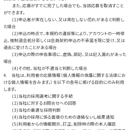
また、応募がすでに完了した場合でも、当該応募を取消すこと
ができます。
(1)申込者が実在しない、又は実在しない恐れがあると判断し
た場合
(2)申込の時点で、本規約の違反等により、アカウントの一時停
止、強制退会処分若しくは会員契約申込の不承諾を現に受け、又は
過去に受けたことがある場合
(3)申込の際の申告事項に、虚偽、誤記、又は記入漏れがあった
場合
(4)その他、当社が不適当と判断した場合
4. 当社は、利用者の応募情報（個人情報の保護に関する法律にお
ける個人情報を含みます。）を以下の各号に掲げる目的にのみ利用
します。
(1)当社の採用選考に関する手続
(2)当社に対するお問合せへの回答
(3)当社の最適な採用判断
(4)当社の採用に係る面接のための連絡ないし結果通知
(5)利用者からの情報開示、訂正、削除時の際の本人確認