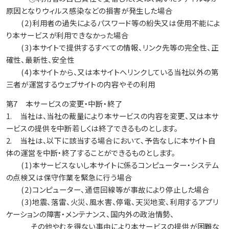
原因となりウィルス感染などの損害が発生した場合
(2)利用者の過失によるパスワード等の紛失又は使用不能によ
り本サービスが利用できなかった場合
(3)本サイトで提供するすべての情報、リンク先等の完全性、正
確性、最新性、安全性
(4)本サイトから、又は本サイトへリンクしている当社以外の第
三者が運営するウェブサイトの内容やその利用
第7 本サービスの変更・中断・終了
1. 当社は、当社の裁量により本サービスの内容を変更、又は本サ
ービスの提供を中断若しくは終了できるものとします。
2. 当社は、以下に該当する場合において、予告なしに本サイト自
体の運営を中断・終了することができるものとします。
(1)本サービスないし本サイトに係るコンピューター・システム
の点検又は保守作業を緊急に行う場合
(2)コンピューター、通信回線等が事故により停止した場合
(3)地震、落雷、火災、風水害、停電、天災地変、利用するアプリ
ケーションの障害・メンテナンス、国内外の政治情勢、
その他やむを得ない事由により本サービスの提供が困難な